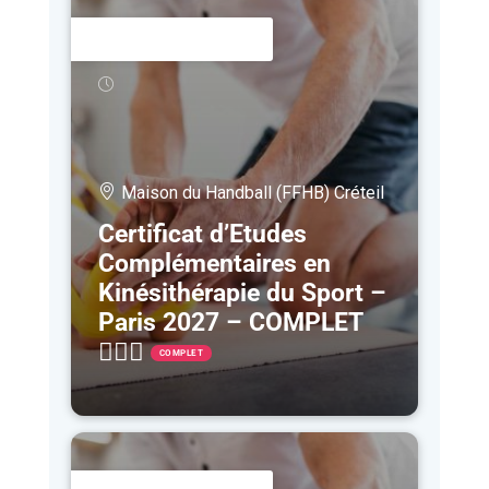
11 JAN
- 2 OCT
Maison du Handball (FFHB) Créteil
Certificat d’Etudes
Complémentaires en
Kinésithérapie du Sport –
Paris 2027 – COMPLET
🤷🏻‍♀️
COMPLET