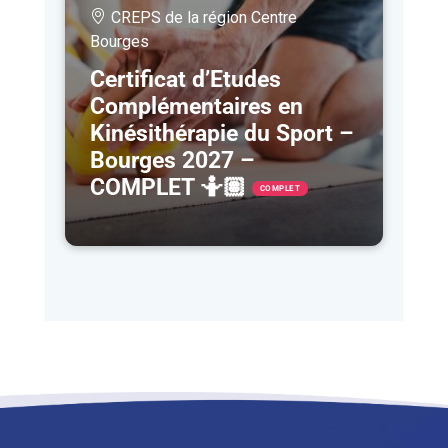
CREPS de la région Centre
Bourges
Certificat d’Etudes
Complémentaires en
Kinésithérapie du Sport –
Bourges 2027 –
COMPLET 🤷🏽
COMPLET