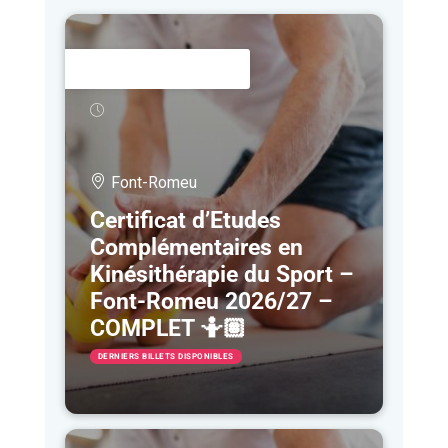
5 OCT
- 5 JUIN
Font-Romeu
Certificat d’Etudes
Complémentaires en
Kinésithérapie du Sport –
Font-Romeu 2026/27 –
COMPLET 🤷🏽
DERNIERS BILLETS DISPONIBLES