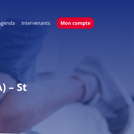
Agenda
Intervenants
Mon compte
) – St