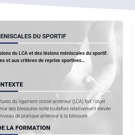
MENISCALES DU SPORTIF
ésions du LCA et des lésions méniscales du sportif.
es et aux critères de reprise sportives…
NTEXTE
ures du ligament croisé antérieur (LCA) fait l’objet
nce des blessures reste toutefois relativement élevée
niveau de pratique antérieur à la blessure.
DE LA FORMATION