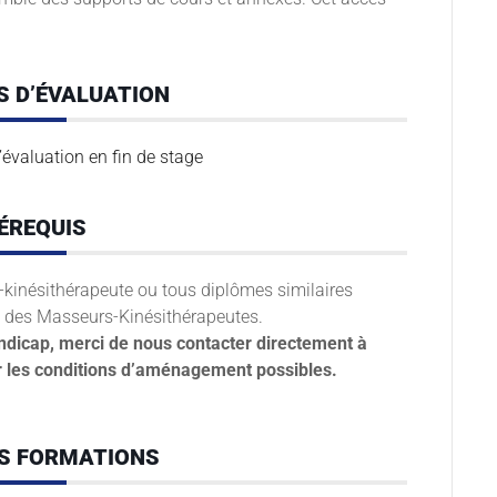
S D’ÉVALUATION
’évaluation en fin de stage
ÉREQUIS
r-kinésithérapeute ou tous diplômes similaires
re des Masseurs-Kinésithérapeutes.
ndicap, merci de nous contacter directement à
r les conditions d’aménagement possibles.
ES FORMATIONS