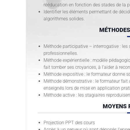
rééducation en fonction des stades de la p
Identifier les éléments permettant de décid
algorithmes solides.
MÉTHODES
Méthode participative – interrogative : les
professionnelles.
Méthode expérientielle : modèle pédagogiq
fait tomber ses croyances, à l’aider à re
Méthode expositive : le formateur donne son
Méthode démonstrative : le formateur fai
enseignés lors de mise en application prat
Méthode active : les stagiaires reproduisen
MOYENS 
Projection PPT des cours
Accès à un serveur où sont déposés l’ense