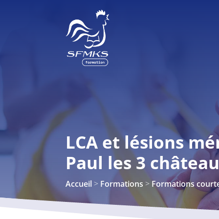
LCA et lésions mén
Paul les 3 châtea
>
>
Accueil
Formations
Formations court