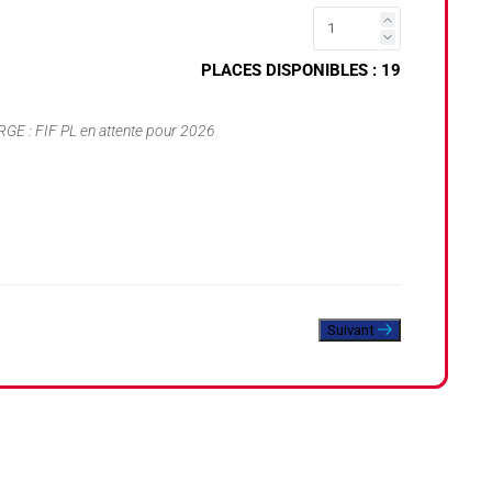
19
GE : FIF PL en attente pour 2026
Suivant