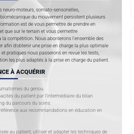
s neuro-moteurs, somato-sensorielles,
la biomécanique du mouvement persistent plusieurs
e formation est de vous permettre de prendre en
t que sur le terrain et vous permettre
à la compétition. Nous aborderons l’ensemble des
r afin d’obtenir une prise en charge la plus optimale
s et pratiques nous passerons en revue les tests,
tion les plus adaptés à la prise en charge du patient.
CE À ACQUÉRIR
traumatismes du genou.
pacités du patient par l’intermédiaire du bilan
ong du parcours du soins.
 référence aux recommandations en éducation en
sée au patient, utiliser et adapter les techniques de