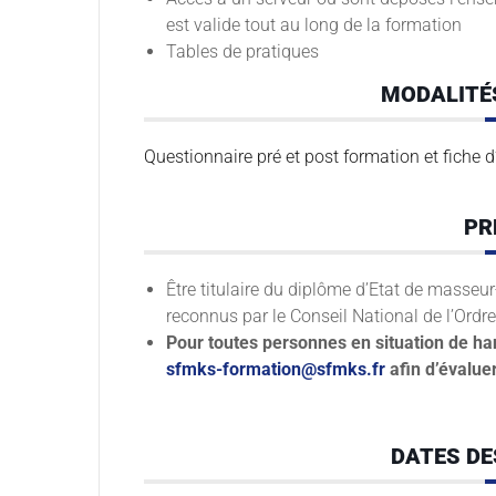
est valide tout au long de la formation
Tables de pratiques
MODALITÉ
Questionnaire pré et post formation et fiche d
PR
Être titulaire du diplôme d’Etat de masseu
reconnus par le Conseil National de l’Ord
Pour toutes personnes en situation de ha
sfmks-formation@sfmks.fr
afin d’évalue
DATES D