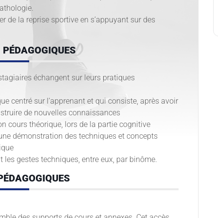
athologie.
er de la reprise sportive en s’appuyant sur des
 PÉDAGOGIQUES
 stagiaires échangent sur leurs pratiques
ue centré sur l’apprenant et qui consiste, après avoir
construire de nouvelles connaissances
 cours théorique, lors de la partie cognitive
t une démonstration des techniques et concepts
ique
t les gestes techniques, entre eux, par binôme.
PÉDAGOGIQUES
mble des supports de cours et annexes. Cet accès