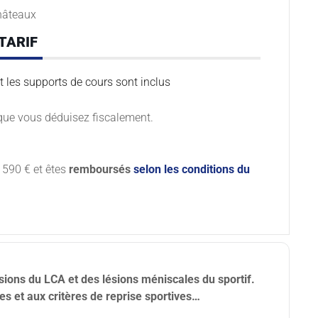
châteaux
TARIF
t les supports de cours sont inclus
que vous déduisez fiscalement.
 590 € et êtes
remboursés
selon les conditions du
ésions du LCA et des lésions méniscales du sportif. 
es et aux critères de reprise sportives…