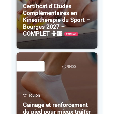
Certificat d’Etudes
Complémentaires en
Kinésithérapie du Sport –
Bourges 2027 –
COMPLET 🤷🏽
COMPLET
1 AVR
9H00
Toulon
Gainage et renforcement
du pied pour mieux traiter