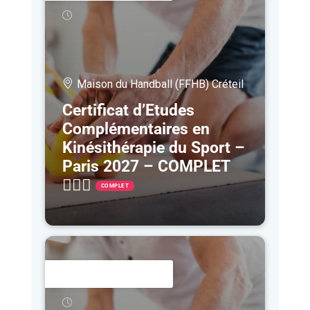
Maison du Handball (FFHB) Créteil
Certificat d’Etudes
Complémentaires en
Kinésithérapie du Sport –
Paris 2027 – COMPLET
🤷🏻‍♀️
COMPLET
25 JAN
- 27 NOV