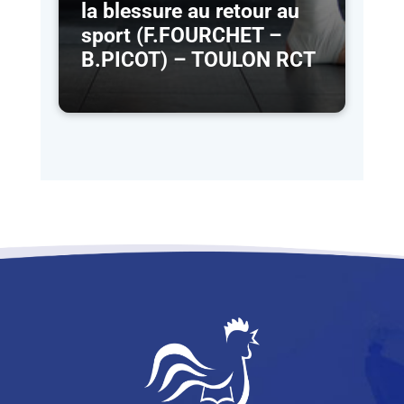
la blessure au retour au
sport (F.FOURCHET –
B.PICOT) – TOULON RCT