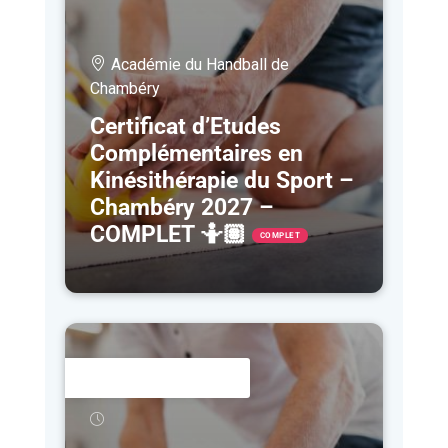
Académie du Handball de
Chambéry
Certificat d’Etudes
Complémentaires en
Kinésithérapie du Sport –
Chambéry 2027 –
COMPLET 🤷🏽
COMPLET
1 FÉV
- 16 OCT