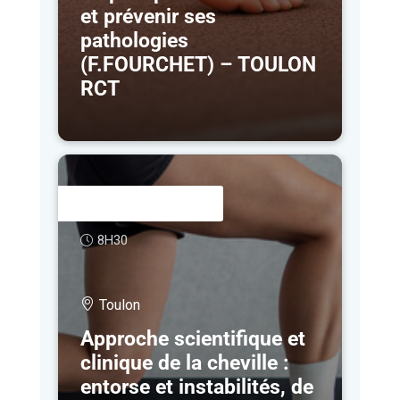
et prévenir ses
pathologies
(F.FOURCHET) – TOULON
RCT
2 - 3 AVR
8H30
Toulon
Approche scientifique et
clinique de la cheville :
entorse et instabilités, de