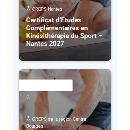
CREPS Nantes
Certificat d’Etudes
Complémentaires en
Kinésithérapie du Sport –
Nantes 2027
22 MAR
- 13 NOV
CREPS de la région Centre
Bourges